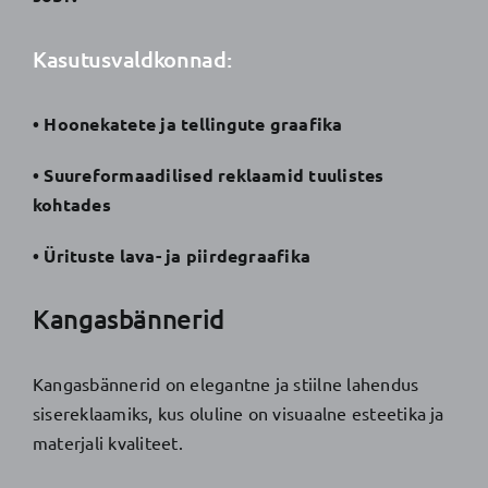
Kasutusvaldkonnad:
• Hoonekatete ja tellingute graafika
• Suureformaadilised reklaamid tuulistes
kohtades
• Ürituste lava- ja piirdegraafika
Kangasbännerid
Kangasbännerid on elegantne ja stiilne lahendus
sisereklaamiks, kus oluline on visuaalne esteetika ja
materjali kvaliteet.