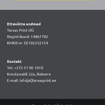
Ettevõtte andmed
Tarvas Print OÜ
Registrikood: 14867702
KMKR nr: EE102252154
Kontakt
Tel: +372 51 90 1010
Kreutzwaldi 22a, Rakvere
E-mail: info[at]tarvasprint.ee