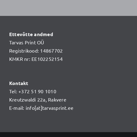
Ettevõtte andmed
Tarvas Print OÜ
Registrikood: 14867702
KMKR nr: EE102252154
Kontakt
Tel: +372 51 90 1010
Kreutzwaldi 22a, Rakvere
E-mail: info[at]tarvasprint.ee