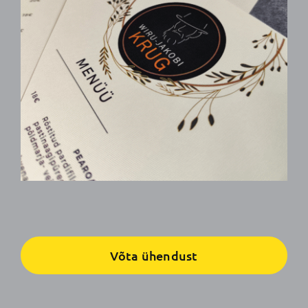
Võta ühendust