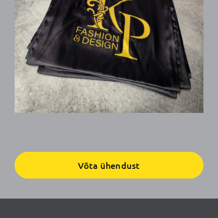
Võta ühendust