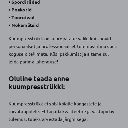
• Spordiriided
• Poekotid
• Töörõivad
• Nokamütsid
Kuumpresstrükk on suurepärane valik, kui soovid
personaalset ja professionaalset tulemust ilma suuri
koguseid tellimata. Küsi pakkumist ja aitame sul
leida parima lahenduse!
Oluline teada enne
kuumpresstrükki:
Kuumpresstrükk ei sobi kõigile kangastele ja
rõivatüüpidele. Et tagada kvaliteetne ja vastupidav
tulemus, tuleks arvestada järgmisega: